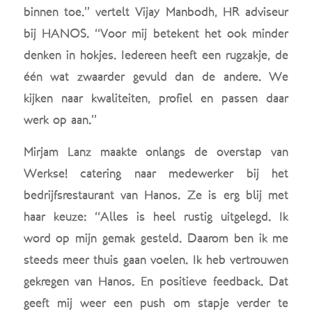
binnen toe.” vertelt Vijay Manbodh, HR adviseur
bij HANOS. “Voor mij betekent het ook minder
denken in hokjes. Iedereen heeft een rugzakje, de
één wat zwaarder gevuld dan de andere. We
kijken naar kwaliteiten, profiel en passen daar
werk op aan.”
Mirjam Lanz maakte onlangs de overstap van
Werkse! catering naar medewerker bij het
bedrijfsrestaurant van Hanos. Ze is erg blij met
haar keuze: “Alles is heel rustig uitgelegd. Ik
word op mijn gemak gesteld. Daarom ben ik me
steeds meer thuis gaan voelen. Ik heb vertrouwen
gekregen van Hanos. En positieve feedback. Dat
geeft mij weer een push om stapje verder te