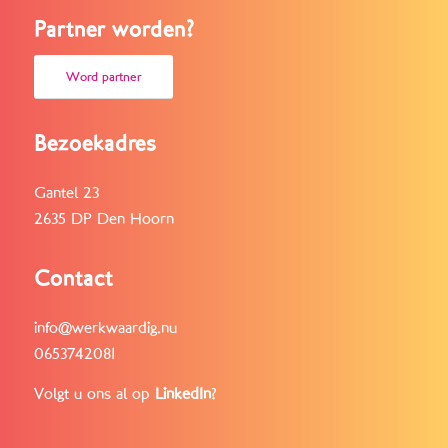
Partner worden?
Word partner
Bezoekadres
Gantel 23
2635 DP Den Hoorn
Contact
info@werkwaardig.nu
0653742081
Volgt u ons al op
LinkedIn
?