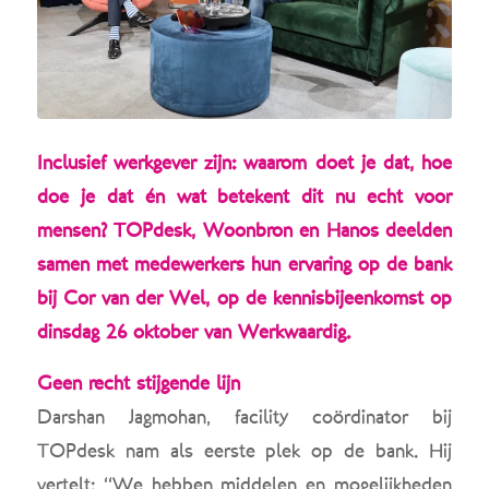
Inclusief werkgever zijn: waarom doet je dat, hoe
doe je dat én wat betekent dit nu echt voor
mensen? TOPdesk, Woonbron en Hanos deelden
samen met medewerkers hun ervaring op de bank
bij Cor van der Wel, op de kennisbijeenkomst op
dinsdag 26 oktober van Werkwaardig.
Geen recht stijgende lijn
Darshan Jagmohan, facility coördinator bij
TOPdesk nam als eerste plek op de bank. Hij
vertelt: “We hebben middelen en mogelijkheden