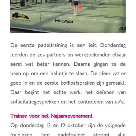
De eerste padeltraining is een feit. Donderdag
leerden de zes partners en werkzoekenden elkaar
eerst wat beter kennen. Daarna gingen ze de
baan op om een balletje te slaan. De sfeer zat er
goed in en de eerste koffieafspraken zijn gemaakt.
Daar begint het echte werk: het oefenen van
sollicitatiegesprekken en het controleren van cv’s.
Trainen voor het Najaarsevenement
Op donderdag 12 en 19 oktober zijn de volgende
trainingen. Een padeltrainer stoomt alle