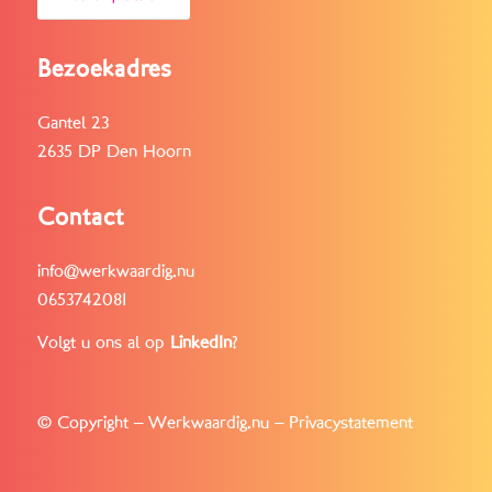
Bezoekadres
Gantel 23
2635 DP Den Hoorn
Contact
info@werkwaardig.nu
0653742081
Volgt u ons al op
LinkedIn
?
© Copyright – Werkwaardig.nu –
Privacystatement