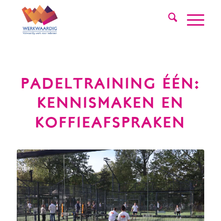
PADELTRAINING ÉÉN:
KENNISMAKEN EN
KOFFIEAFSPRAKEN