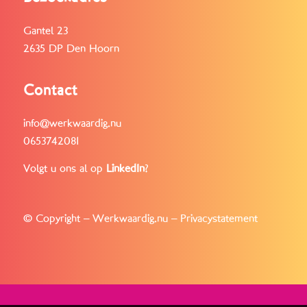
Gantel 23
2635 DP Den Hoorn
Contact
info@werkwaardig.nu
0653742081
Volgt u ons al op
LinkedIn
?
© Copyright – Werkwaardig.nu –
Privacystatement