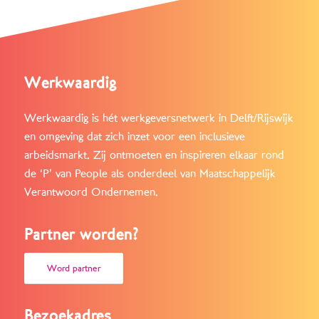
Werkwaardig
Werkwaardig is hét werkgeversnetwerk in Delft/Rijswijk
en omgeving dat zich inzet voor een inclusieve
arbeidsmarkt. Zij ontmoeten en inspireren elkaar rond
de ‘P’ van People als onderdeel van Maatschappelijk
Verantwoord Ondernemen.
Partner worden?
Word partner
Bezoekadres