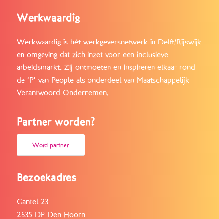
Werkwaardig
Werkwaardig is hét werkgeversnetwerk in Delft/Rijswijk
en omgeving dat zich inzet voor een inclusieve
arbeidsmarkt. Zij ontmoeten en inspireren elkaar rond
de ‘P’ van People als onderdeel van Maatschappelijk
Verantwoord Ondernemen.
Partner worden?
Word partner
Bezoekadres
Gantel 23
2635 DP Den Hoorn