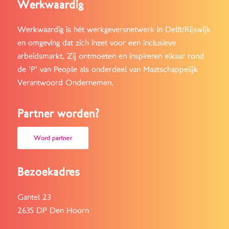
Werkwaardig
Werkwaardig is hét werkgeversnetwerk in Delft/Rijswijk
en omgeving dat zich inzet voor een inclusieve
arbeidsmarkt. Zij ontmoeten en inspireren elkaar rond
de ‘P’ van People als onderdeel van Maatschappelijk
Verantwoord Ondernemen.
Partner worden?
Word partner
Bezoekadres
Gantel 23
2635 DP Den Hoorn