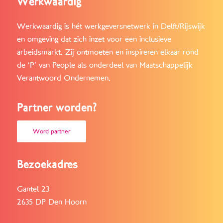
Werkwaardig
Werkwaardig is hét werkgeversnetwerk in Delft/Rijswijk
en omgeving dat zich inzet voor een inclusieve
arbeidsmarkt. Zij ontmoeten en inspireren elkaar rond
de ‘P’ van People als onderdeel van Maatschappelijk
Verantwoord Ondernemen.
Partner worden?
Word partner
Bezoekadres
Gantel 23
2635 DP Den Hoorn