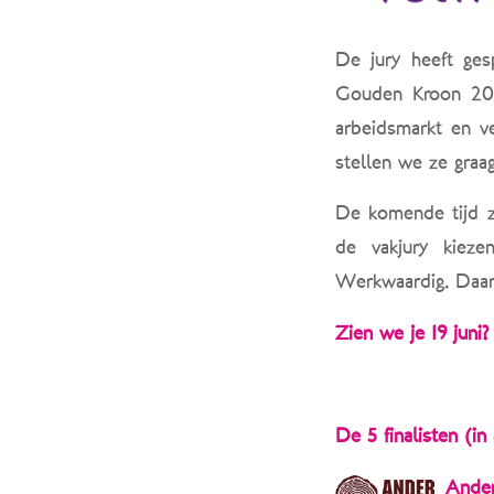
De jury heeft gesp
Gouden Kroon 2025
arbeidsmarkt en v
stellen we ze graag
De komende tijd z
de vakjury kieze
Werkwaardig. Daar 
Zien we je 19 juni?
De 5 finalisten (in
Ande