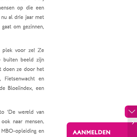
mensen op die een
nu al drie jaar met
 gaat om gezinnen,
 plek voor ze! Ze
buiten beeld zijn
t doen ze door het
p, Fietsenwacht en
de Bloeiindex, een
tto ‘De wereld van
 ook naar mensen.
n MBO-opleiding en
AANMELDEN