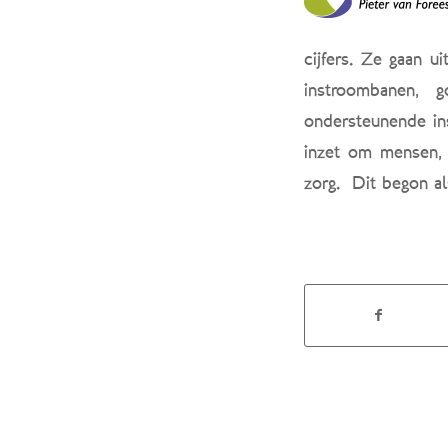
cijfers. Ze gaan 
instroombanen, 
ondersteunende ins
inzet om mensen, 
zorg.
Dit begon al