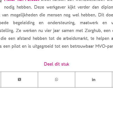
nodig hebben. Deze werkgever kijkt verder dan diplom
uit van mogelijkheden die mensen nog wel hebben. Dit doe
goede begeleiding en ondersteuning, maatwerk en 
telling. Ze werken nu vier jaar samen met Zorghub, een o
die een afstand hebben tot de arbeidsmarkt, te helpen 
s een pilot en is uitgegroeid tot een betrouwbaar MVO-pa
Deel dit stuk