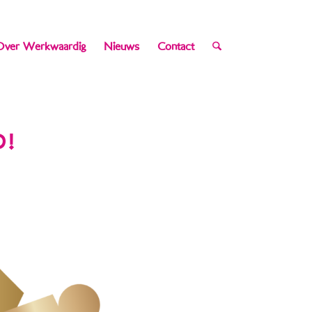
Over Werkwaardig
Nieuws
Contact
D!