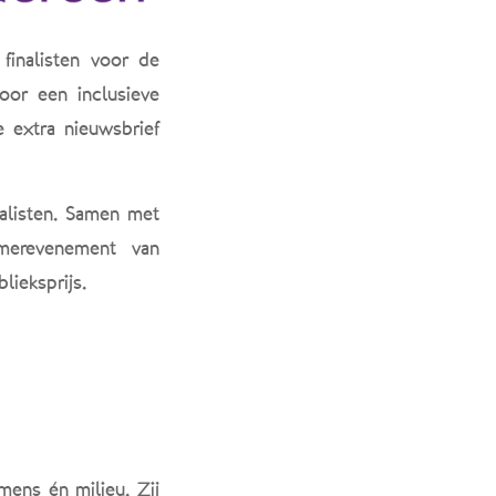
finalisten voor de
oor een inclusieve
 extra nieuwsbrief
alisten. Samen met
omerevenement van
ieksprijs.
ens én milieu. Zij