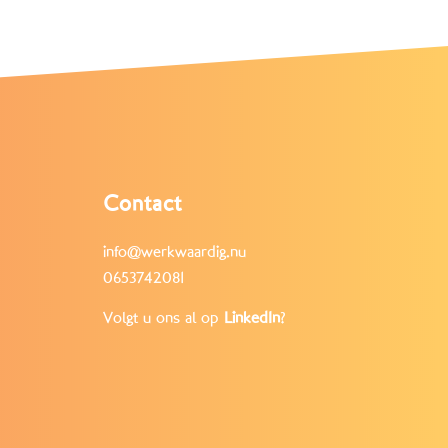
Contact
info@werkwaardig.nu
0653742081
Volgt u ons al op
LinkedIn
?