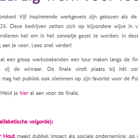
roken! Vijf inspirerende werkgevers zijn gekozen als de 
. Deze bedrijven zetten zich op bijzondere wijze in v
erdienen het om in het zonnetje gezet te worden. In deze
 aan je voor. Lees snel verder!
al een groep werkzoekenden een tour maken langs de fin
n zij de winnaar. De finale vindt plaats bij hét z
mag het publiek ook stemmen op zijn favoriet voor de Publ
Meld je
hier
al aan voor de finale.
 alfabetische volgorde):
r Hout
maakt dubbel impact als sociale onderneming: op m