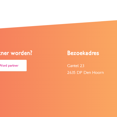
tner worden?
Bezoekadres
Gantel 23
Word partner
2635 DP Den Hoorn