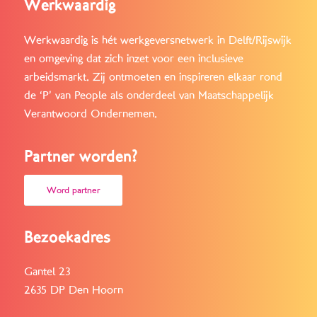
Werkwaardig
Werkwaardig is hét werkgeversnetwerk in Delft/Rijswijk
en omgeving dat zich inzet voor een inclusieve
arbeidsmarkt. Zij ontmoeten en inspireren elkaar rond
de ‘P’ van People als onderdeel van Maatschappelijk
Verantwoord Ondernemen.
Partner worden?
Word partner
Bezoekadres
Gantel 23
2635 DP Den Hoorn